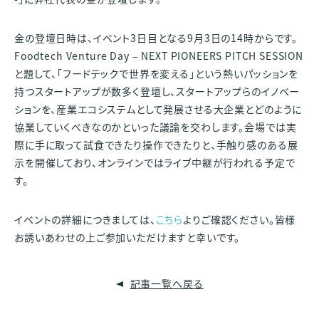
金の登壇日時は、イベント3日目となる9月3日の14時からです。
Foodtech Venture Day – NEXT PIONEERS PITCH SESSION
と題して、「フードテックで世界を変える」という熱いパッションを
持つスタートアップが数多く登壇し、スタートアップらのイノベー
ションを、産業エコシステムとして発展させる大企業とどのように
協業していくべきなのかといった議論を交わします。会場では実
際に手に取って試食できたり操作できたりと、手触り感のある展
示を開催しており、オンラインではライブ中継が行われる予定で
す。
イベントの詳細につきましては、
こちら
よりご確認ください。皆様
お誘いあわせの上ご参加いただけますと幸いです。
記事一覧へ戻る