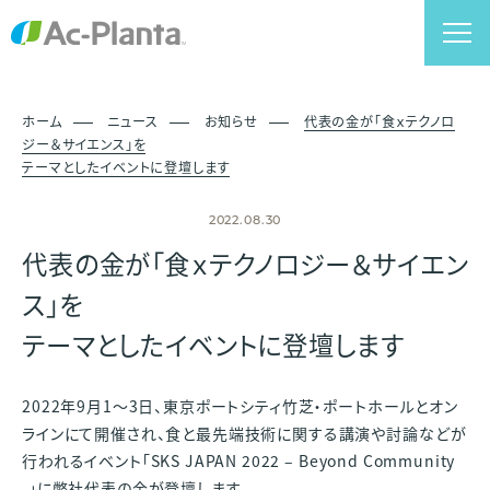
ホーム
ニュース
お知らせ
代表の金が「食ｘテクノロ
ジー＆サイエンス」を
テーマとしたイベントに登壇します
2022.08.30
代表の金が「食ｘテクノロジー＆サイエン
ス」を
テーマとしたイベントに登壇します
2022年9月1～3日、東京ポートシティ竹芝・ポートホールとオン
ラインにて開催され、食と最先端技術に関する講演や討論などが
行われるイベント「SKS JAPAN 2022 – Beyond Community
-」に弊社代表の金が登壇します。