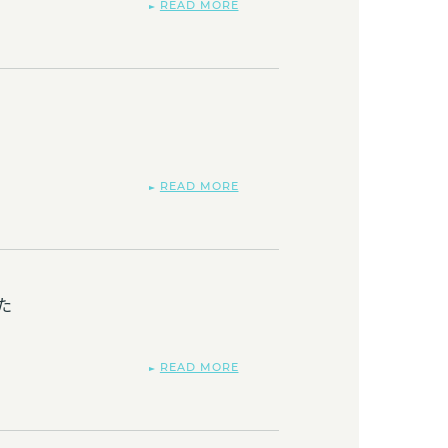
READ MORE
READ MORE
た
READ MORE