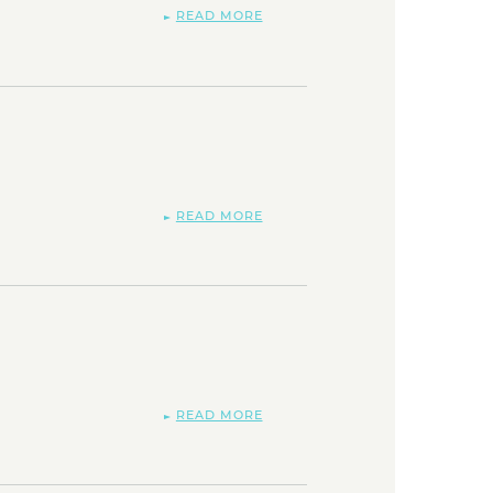
READ MORE
READ MORE
READ MORE