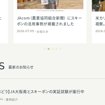
た
JAcom（農業協同組合新聞） にスキー
米カ
ポンの活用事例が掲載されました
視察
お知らせ
2026.07.09
2026.
S
最新のお知らせ
ぶどう】JA大阪南とスキーポンの実証試験が進行中
事例紹介
04