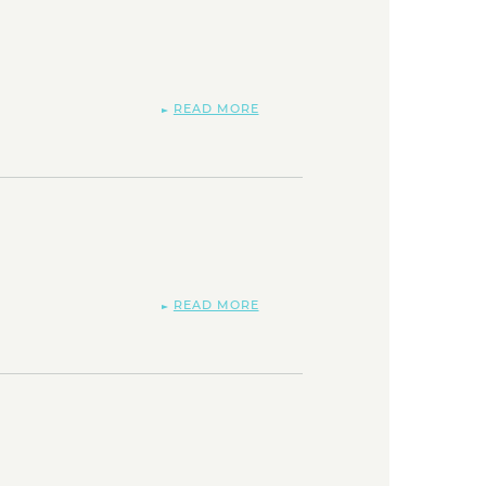
READ MORE
READ MORE