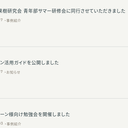
果樹研究会 青年部サマー研修会に同行させていただきました
事例紹介
07
ン活用ガイドを公開しました
お知らせ
07
リーン様向け勉強会を開催しました
事例紹介
03