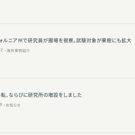
フォルニア州で研究員が圃場を視察。試験対象が果樹にも拡大
海外事例紹介
02
移転、ならびに研究所の増設をしました
お知らせ
19