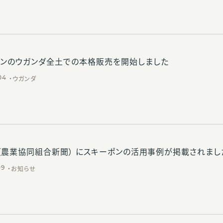
ポンのウガンダ全土での本格販売を開始しました
ウガンダ
04
m（農業協同組合新聞） にスキーポンの活用事例が掲載されまし
お知らせ
09