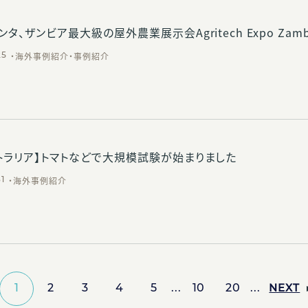
ンタ、ザンビア最大級の屋外農業展示会Agritech Expo Zam
海外事例紹介
事例紹介
25
トラリア】トマトなどで大規模試験が始まりました
海外事例紹介
31
1
2
3
4
5
...
10
20
...
NEXT