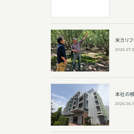
米カリ
2026.07.
本社の
2026.06.