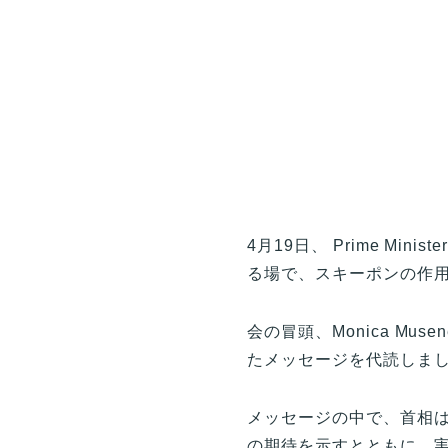
4月19日、 Prime M
る場で、スキーポンの作
会の冒頭、Monica Mus
たメッセージを代読しま
メッセージの中で、首相
の期待を示すとともに、