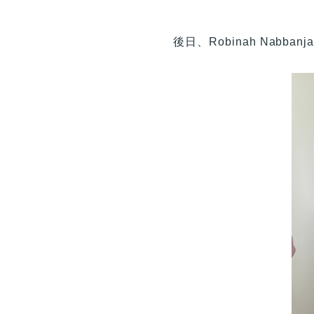
後日、Robinah Na