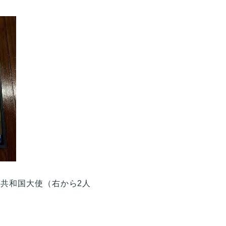
ンダ共和国大使（右から2人