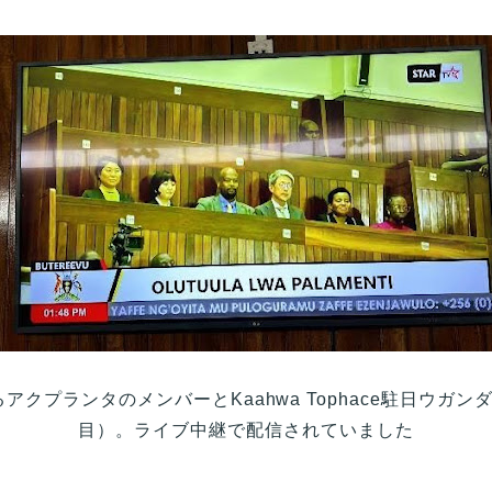
クプランタのメンバーとKaahwa Tophace駐日ウガ
目）。ライブ中継で配信されていました