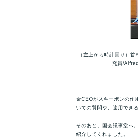
（左上から時計回り）首相官
究員/Alf
金CEOがスキーポンの作
いての質問や、適用でき
そのあと、国会議事堂へ
紹介してくれました。