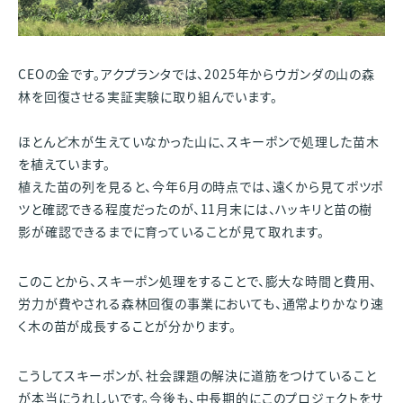
CEOの金です。アクプランタでは、2025年からウガンダの山の森
林を回復させる実証実験に取り組んでいます。
ほとんど木が生えていなかった山に、スキーポンで処理した苗木
を植えています。
植えた苗の列を見ると、今年6月の時点では、遠くから見てポツポ
ツと確認できる程度だったのが、11月末には、ハッキリと苗の樹
影が確認できるまでに育っていることが見て取れます。
このことから、スキーポン処理をすることで、膨大な時間と費用、
労力が費やされる森林回復の事業においても、通常よりかなり速
く木の苗が成長することが分かります。
こうしてスキーポンが、社会課題の解決に道筋をつけていること
が本当にうれしいです。今後も、中長期的にこのプロジェクトをサ