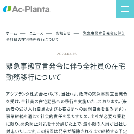
ホーム
ニュース
お知らせ
緊急事態宣言発令に伴う
全社員の在宅勤務移行について
2020.04.16
緊急事態宣言発令に伴う全社員の在宅
勤務移行について
アクプランタ株式会社（以下、当社）は、政府の緊急事態宣言発令
を受け、全社員の在宅勤務への移行を実施いたしております。（来
訪者の受け入れ自粛およびお客さまへの訪問自粛を含みます）。
事業継続を通じて社会的責任を果たすため、出社が必要な業務
に限り、感染防止対策を十分講じた上で、最小限の人員が出社し
対応いたします。この措置は発令が解除されるまで継続する予定