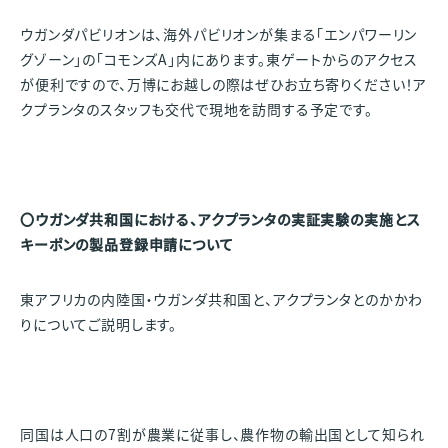
ウガンダパビリオンは、海外パビリオンが集まる「エンパワーリン
グゾーン」の「コモンズA」内にあります。東ゲートからのアクセス
が便利ですので、万博にお越しの際はぜひお立ち寄りください！ア
クプランタのスタッフも交代で現地を訪問する予定です。
〇ウガンダ共和国における、アクプランタの実証実験の実施とス
キーポンの製品登録申請について
東アフリカの内陸国・ウガンダ共和国と、アクプランタとのかかわ
りについてご説明します。
同国は人口の7割が農業に従事し、農作物の輸出国として知られ