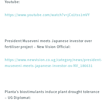
Youtube:
https://www.youtube.com/watch?v=jCo1tss1mVY
President Museveni meets Japanese investor over
fertiliser project – New Vision Official:
https://www.newvision.co.ug/category/news/president-
museveni-meets-japanese-investor-ov-NV_186631
Planta’s biostimulants induce plant drought tolerance
– UG Diplomat: