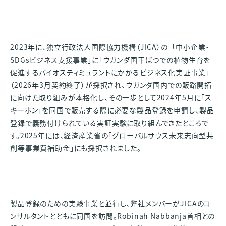
2023年に、独立行政法人国際協力機構（JICA）の 「中小企業・
SDGsビジネス支援事業」に「ウガンダ国干ばつでの植物生育を
促進するバイオスティミュラントにかかるビジネス化実証事業」
（2026年3月契約終了）が採択され、ウガンダ国内での販路開拓
に向けた取り組みが本格化し、その一歩として2024年5月に「ス
キーポン」を同国で販売する際に必要な製品登録を申請し、製品
登録で義務付けられている実証実験に取り組んできたところで
す。2025年には、経済産業省の「グローバルサウス未来志向型共
創等事業費補助金」にも採択されました。
製品登録のための実験事業と並行し、弊社メンバーがJICAのコ
ンサルタントとともに同国を訪問。Robinah Nabbanja首相との