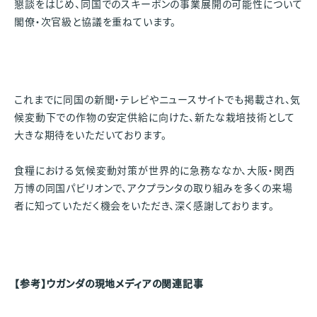
懇談をはじめ、同国でのスキーポンの事業展開の可能性について
閣僚・次官級と協議を重ねています。
これまでに同国の新聞・テレビやニュースサイトでも掲載され、気
候変動下での作物の安定供給に向けた、新たな栽培技術として
大きな期待をいただいております。
食糧における気候変動対策が世界的に急務ななか、大阪・関西
万博の同国パビリオンで、アクプランタの取り組みを多くの来場
者に知っていただく機会をいただき、深く感謝しております。
【参考】ウガンダの現地メディアの関連記事