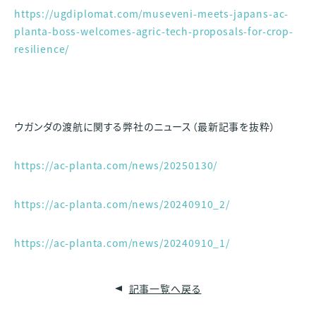
https://ugdiplomat.com/museveni-meets-japans-ac-
planta-boss-welcomes-agric-tech-proposals-for-crop-
resilience/
ウガンダの渡航に関する弊社のニュース（最新記事を抜粋）
https://ac-planta.com/news/20250130/
https://ac-planta.com/news/20240910_2/
https://ac-planta.com/news/20240910_1/
記事一覧へ戻る